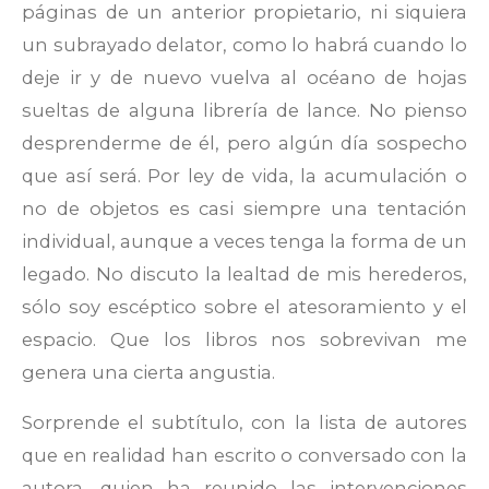
páginas de un anterior propietario, ni siquiera
un subrayado delator, como lo habrá cuando lo
deje ir y de nuevo vuelva al océano de hojas
sueltas de alguna librería de lance. No pienso
desprenderme de él, pero algún día sospecho
que así será. Por ley de vida, la acumulación o
no de objetos es casi siempre una tentación
individual, aunque a veces tenga la forma de un
legado. No discuto la lealtad de mis herederos,
sólo soy escéptico sobre el atesoramiento y el
espacio. Que los libros nos sobrevivan me
genera una cierta angustia.
Sorprende el subtítulo, con la lista de autores
que en realidad han escrito o conversado con la
autora, quien ha reunido las intervenciones