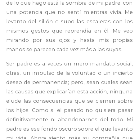
de lo que hago está la sombra de mi padre, con
una potencia que no sentí mientras vivía. Me
levanto del sillón o subo las escaleras con los
mismos gestos que reprendía en él. Me veo
mirando por sus ojos y hasta mis propias
manos se parecen cada vez más a las suyas.
Ser padre es a veces un mero mandato social;
otras, un impulso de la voluntad o un incierto
deseo de permanencia; pero, sean cuales sean
las causas que explicarían esta acción, ninguna
elude las consecuencias que se ciernen sobre
los hijos. Como si el pasado no quisiera pasar
definitivamente ni abandonarnos del todo. Mi
padre es ese fondo oscuro sobre el que levanto
mi vida. Ahora siento más su compañía que