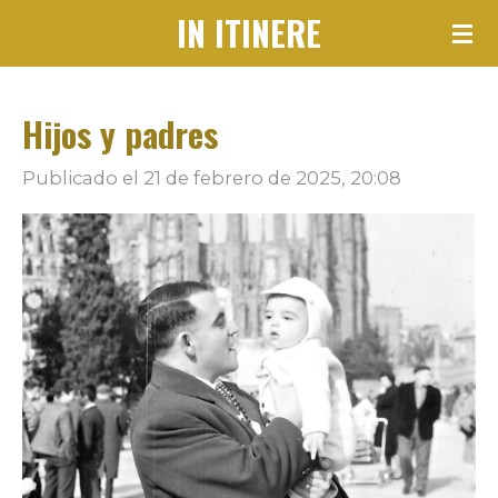
IN ITINERE
Ir
al
contenido
Hijos y padres
principal
Publicado el 21 de febrero de 2025, 20:08