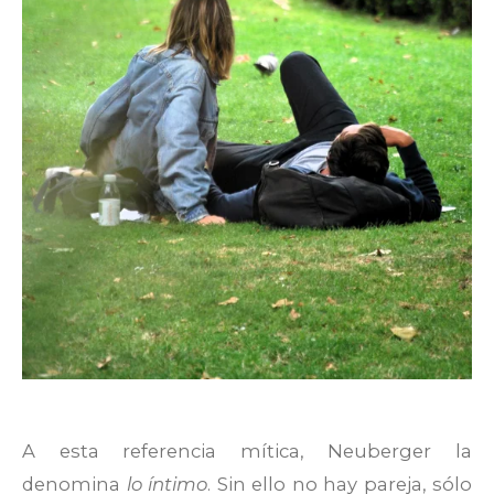
A esta referencia mítica, Neuberger la
denomina
lo íntimo
. Sin ello no hay pareja, sólo