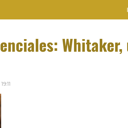
enciales: Whitaker,
19:11