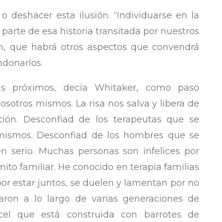
o deshacer esta ilusión. “Individuarse en la
parte de esa historia transitada por nuestros
én, que habrá otros aspectos que convendrá
ndonarlos.
ás próximos, decía Whitaker, como paso
osotros mismos. La risa nos salva y libera de
ación. Desconfiad de los terapeutas que se
mismos. Desconfiad de los hombres que se
 serio. Muchas personas son infelices por
 mito familiar. He conocido en terapia familias
or estar juntos, se duelen y lamentan por no
aron a lo largo de varias generaciones de
rcel que está construida con barrotes de