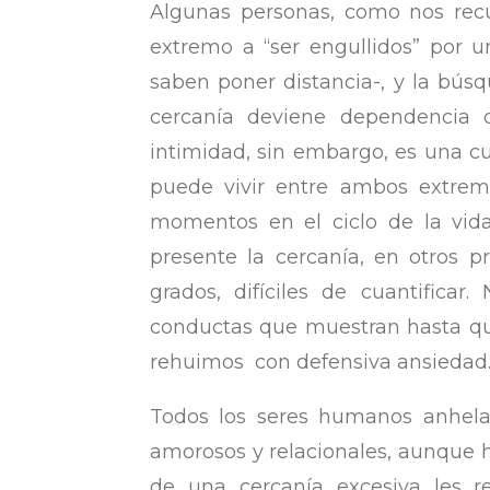
Algunas personas, como nos recu
extremo a “ser engullidos” por u
saben poner distancia-, y la búsq
cercanía deviene dependencia 
intimidad, sin embargo, es una cu
puede vivir entre ambos extrem
momentos en el ciclo de la vid
presente la cercanía, en otros p
grados, difíciles de cuantifica
conductas que muestran hasta qué
rehuimos con defensiva ansiedad
Todos los seres humanos anhela
amorosos y relacionales, aunque 
de una cercanía excesiva les r