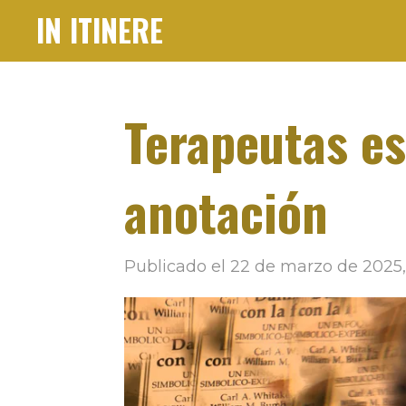
IN ITINERE
Ir
al
contenido
principal
Terapeutas es
anotación
Publicado el 22 de marzo de 2025, 