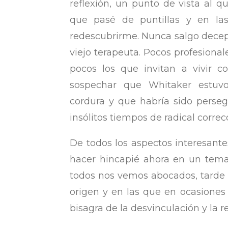
reflexión, un punto de vista al q
que pasé de puntillas y en l
redescubrirme. Nunca salgo decepc
viejo terapeuta. Pocos profesiona
pocos los que invitan a vivir c
sospechar que Whitaker estuv
cordura y que habría sido perseg
insólitos tiempos de radical correc
De todos los aspectos interesante
hacer hincapié ahora en un tema 
todos nos vemos abocados, tarde 
origen y en las que en ocasione
bisagra de la desvinculación y la r