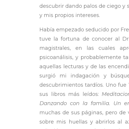
descubrir dando palos de ciego y s
y mis propios intereses.
Había empezado seducido por Freu
tuve la fortuna de conocer al D
magistrales, en las cuales a
psicoanálisis, y probablemente t
aquellas lecturas y de las encend
surgió mi indagación y búsque
descubrimientos tardíos. Uno fue 
sus libros más leídos:
Meditacio
Danzando con la familia. Un enf
muchas de sus páginas, pero de 
sobre mis huellas y abrirlos al 