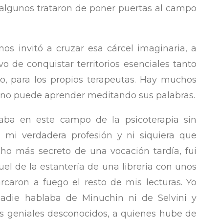
e algunos trataron de poner puertas al campo
s invitó a cruzar esa cárcel imaginaria, a
o de conquistar territorios esenciales tanto
do, para los propios terapeutas. Hay muchos
uno puede aprender meditando sus palabras.
aba en este campo de la psicoterapia sin
 mi verdadera profesión y ni siquiera que
cho más secreto de una vocación tardía, fui
el de la estantería de una librería con unos
rcaron a fuego el resto de mis lecturas. Yo
die hablaba de Minuchin ni de Selvini y
 geniales desconocidos, a quienes hube de