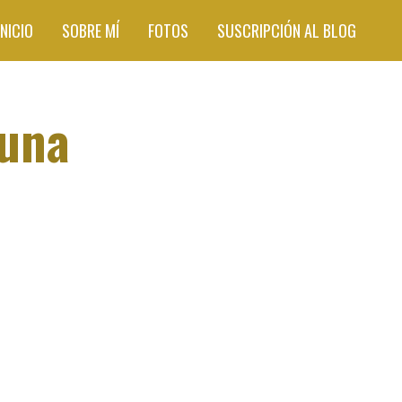
INICIO
SOBRE MÍ
FOTOS
SUSCRIPCIÓN AL BLOG
 una