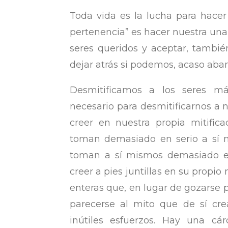
Toda vida es la lucha para hacer 
pertenencia” es hacer nuestra una 
seres queridos y aceptar, tambi
dejar atrás si podemos, acaso aba
Desmitificamos a los seres m
necesario para desmitificarnos a n
creer en nuestra propia mitific
toman demasiado en serio a sí 
toman a sí mismos demasiado en
creer a pies juntillas en su propio
enteras que, en lugar de gozarse p
parecerse al mito que de sí cre
inútiles esfuerzos. Hay una cá