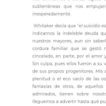
subterráneas que nos empujan h
inesperadamente.
Whitaker decía que “
el suicidio 
indicarnos la indeleble deuda 
nuestros mayores, aun sin saberl
cordura familiar que se gestó 
cincelado, en parte, por el amor 
Sin culpa, pues ellos fueron a su 
de sus propios progenitores. Mis
plenitud o el eco vacío de las 
fantasías de otros, de aquello
admirados, tienen sobre noso
lleguemos a advertir hasta qué pun