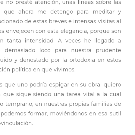
ue no presté atención, unas líneas sobre las
as que ahora me detengo para meditar y
ionado de estas breves e intensas visitas al
les envejecen con esta elegancia, porque son
on tanta intensidad. A veces he llegado a
o demasiado loco para nuestra prudente
uido y denostado por la ortodoxia en estos
ción política en que vivimos.
s que uno podría espigar en su obra, quiero
que sigue siendo una tarea vital a la cual
o temprano, en nuestras propias familias de
s podemos formar, moviéndonos en esa sutil
evinculación.