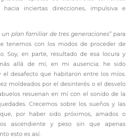
acia inciertas direcciones, impulsiva e
es un plan familiar de tres generaciones
” para
que tenemos con los modos de proceder de
o. Soy, en parte, resultado de esa locura y
más allá de mí, en mi ausencia; he sido
y el desafecto que habitaron entre los míos.
vez moldeados por el desinterés o el desvelo
 abuelos resuenan en mí con el sonido de la
oquedades. Crecemos sobre los sueños y las
s que, por haber sido próximos, amados o
tros ascendiente y peso sin que apenas
to esto es así.