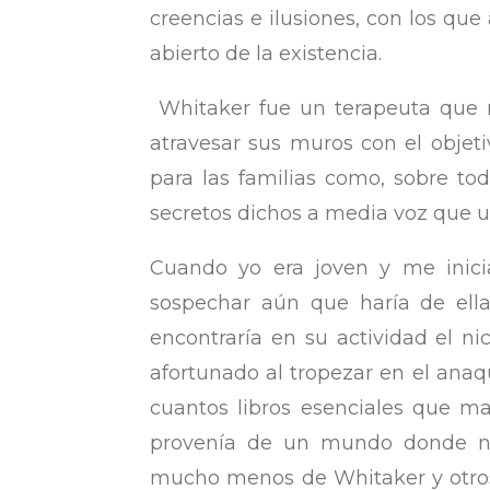
creencias e ilusiones, con los qu
abierto de la existencia.
Whitaker fue un terapeuta que no
atravesar sus muros con el objetiv
para las familias como, sobre to
secretos dichos a media voz que 
Cuando yo era joven y me inici
sospechar aún que haría de ella
encontraría en su actividad el ni
afortunado al tropezar en el anaqu
cuantos libros esenciales que ma
provenía de un mundo donde na
mucho menos de Whitaker y otros