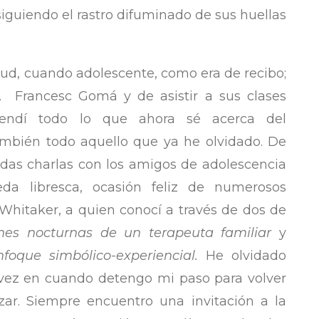
iguiendo el rastro difuminado de sus huellas
d, cuando adolescente, como era de recibo;
r. Francesc Gomá y de asistir a sus clases
prendí todo lo que ahora sé acerca del
ambién todo aquello que ya he olvidado. De
idas charlas con los amigos de adolescencia
da libresca, ocasión feliz de numerosos
Whitaker, a quien conocí a través de dos de
nes nocturnas de un terapeuta familiar
y
oque simbólico-experiencial.
He olvidado
vez en cuando detengo mi paso para volver
azar. Siempre encuentro una invitación a la