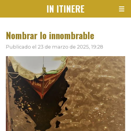
IN ITINERE
Ir
al
contenido
Nombrar lo innombrable
principal
Publicado el 23 de marzo de 2025, 19:28