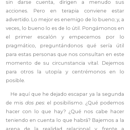
sin darse cuenta, dirigen a menudo sus
acciones. Pero en terapia conviene estar
advertido. Lo mejor es enemigo de lo bueno; y, a
veces, lo bueno lo es de lo útil. Pongámonos en
el primer escalón y empecemos por lo
pragmático, preguntándonos qué sería útil
para estas personas que nos consultan en este
momento de su circunstancia vital. Dejemos
para otros la utopía y centrémonos en lo
posible.
He aquí que he dejado escapar ya la segunda
de mis
dos pes
: el posibilismo. ¿Qué podemos
hacer con lo que hay? ¿Qué nos cabe hacer
teniendo en cuenta lo que habrá? Bajemos a la
arena de la realidad relacional y, frente a