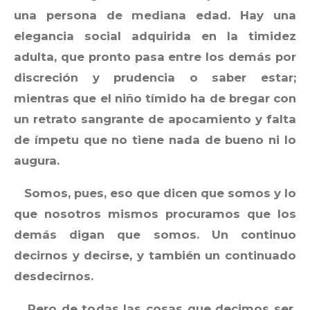
una persona de mediana edad. Hay una
elegancia social adquirida en la timidez
adulta, que pronto pasa entre los demás por
discreción y prudencia o saber estar;
mientras que el niño tímido ha de bregar con
un retrato sangrante de apocamiento y falta
de ímpetu que no tiene nada de bueno ni lo
augura.
Somos, pues, eso que dicen que somos y lo
que nosotros mismos procuramos que los
demás digan que somos. Un continuo
decirnos y decirse, y también un continuado
desdecirnos.
Pero de todas las cosas que decimos ser,