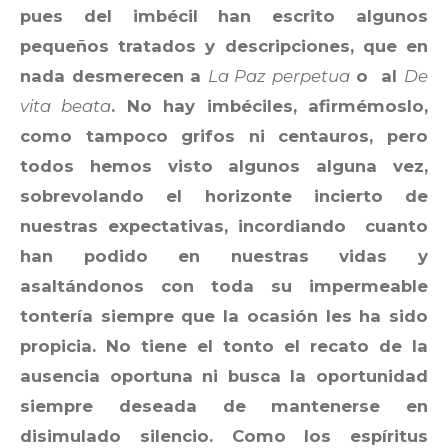
pues del imbécil han escrito algunos
pequeños tratados y descripciones, que en
nada desmerecen a
La Paz perpetua
o al
De
vita beata
. No hay imbéciles, afirmémoslo,
como tampoco grifos ni centauros, pero
todos hemos visto algunos alguna vez,
sobrevolando el horizonte incierto de
nuestras expectativas, incordiando cuanto
han podido en nuestras vidas y
asaltándonos con toda su impermeable
tontería siempre que la ocasión les ha sido
propicia. No tiene el tonto el recato de la
ausencia oportuna ni busca la oportunidad
siempre deseada de mantenerse en
disimulado silencio. Como los espíritus