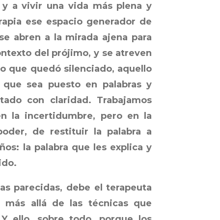
 y a vivir una vida más plena y
terapia ese espacio generador de
se abren a la mirada ajena para
ntexto del prójimo, y se atreven
lo que quedó silenciado, aquello
 que sea puesto en palabras y
tado con claridad. Trabajamos
n la incertidumbre, pero en la
oder, de restituir la palabra a
os: la palabra que les explica y
ido.
as parecidas, debe el terapeuta
, más allá de las técnicas que
 Y ello, sobre todo, porque los