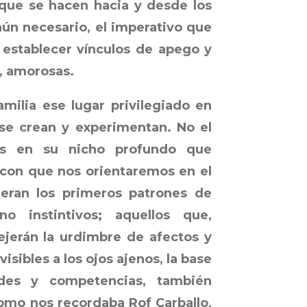
 que se hacen hacia y desde los
aún necesario, el imperativo que
establecer vínculos de apego y
s, amorosas.
ilia ese lugar privilegiado en
 se crean y experimentan. No el
 Es en su nicho profundo que
con que nos orientaremos en el
eran los primeros patrones de
o instintivos; aquellos que,
ejerán la urdimbre de afectos y
sibles a los ojos ajenos, la base
des y competencias, también
Como nos recordaba Rof Carballo,