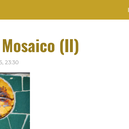
 Mosaico (II)
5, 23:30