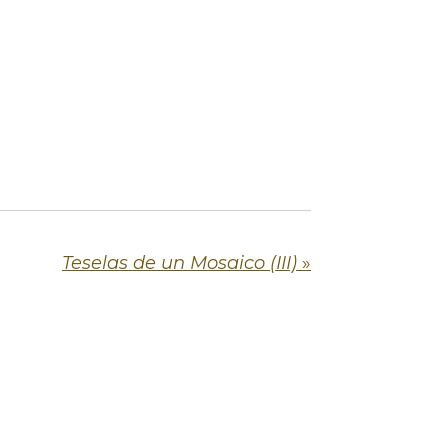
Teselas de un Mosaico (III)
»