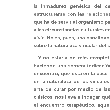
la inmadurez genética del c
estructurarse con las relacione
que ha de servir al organismo p
a las circunstancias culturales c
vivir. No es, pues, una banalidad
sobre la naturaleza vincular del
Y no estaría de más completar
haciendo una somera indicación
encuentro, que está en la base 
en la naturaleza de los vínculos
arte de curar por medio de las
clásicos, nos lleva a indagar q
el encuentro terapéutico, aque