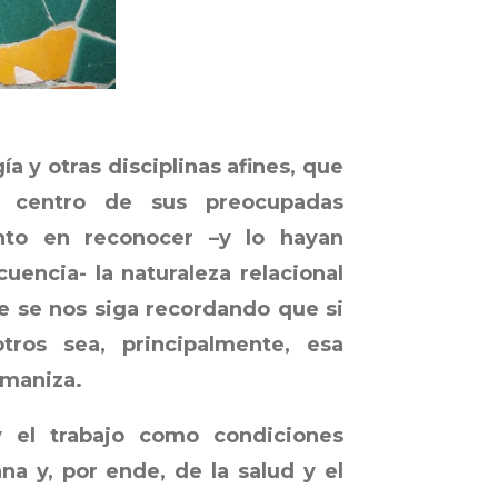
 y otras disciplinas afines, que
 centro de sus preocupadas
anto en reconocer –y lo hayan
uencia- la naturaleza relacional
e se nos siga recordando que si
ros sea, principalmente, esa
umaniza.
l trabajo como condiciones
na y, por ende, de la salud y el