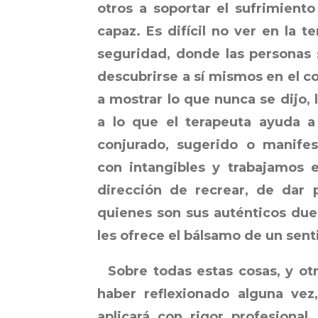
otros a soportar el sufrimiento
capaz. Es difícil no ver en la 
seguridad, donde las personas 
descubrirse a sí mismos en el co
a mostrar lo que nunca se dijo, 
a lo que el terapeuta ayuda a
conjurado, sugerido o manifes
con intangibles y trabajamos e
dirección de recrear, de dar p
quienes son sus auténticos dueñ
les ofrece el bálsamo de un sent
Sobre todas estas cosas, y otr
haber reflexionado alguna vez
aplicará con rigor profesional.