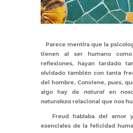
Parece mentira que la psicología
tienen al ser humano como
reflexiones, hayan tardado t
olvidado también con tanta frec
del hombre. Conviene, pues, qu
algo hay de
natural
en nosot
naturaleza
relacional que nos h
Freud hablaba del amor y e
esenciales de la felicidad huma