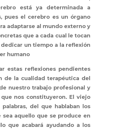
erebro está ya determinada a
s, pues el cerebro es un órgano
ara adaptarse al mundo externo y
oncretas que a cada cual le tocan
 dedicar un tiempo a la reflexión
 ser humano
 estas reflexiones pendientes
 de la cualidad terapéutica del
de nuestro trabajo profesional y
 que nos constituyeron. El viejo
 palabras, del que hablaban los
ué sea aquello que se produce en
llo que acabará ayudando a los