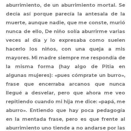
aburrimiento, de un aburrimiento mortal. Se
decía así porque parecía la antesala de la
muerte, aunque nadie, que me conste, murió
nunca de ello, De niño solía aburrirme varias
veces al día y lo expresaba como suelen
hacerlo los niños, con una queja a mis
mayores. Mi madre siempre me respondía de
la misma forma (hay algo de Pitia en
algunas mujeres): «pues cómprate un burro»,
frase que encerraba arcanos que nunca
llegué a desvelar, pero que ahora me veo
repitiendo cuando mi hija me dice: «papá, me
aburro». Entiendo que hay poca pedagogía
en la mentada frase, pero es que frente al
aburrimiento uno tiende a no andarse por las