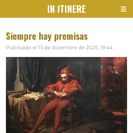
IN ITINERE
Ir
al
contenido
Siempre hay premisas
principal
Publicado el 13 de diciembre de 2025, 19:44