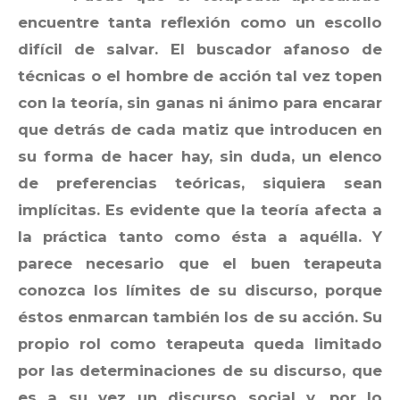
encuentre tanta reflexión como un escollo
difícil de salvar. El buscador afanoso de
técnicas o el hombre de acción tal vez topen
con la teoría, sin ganas ni ánimo para encarar
que detrás de cada matiz que introducen en
su forma de hacer hay, sin duda, un elenco
de preferencias teóricas, siquiera sean
implícitas. Es evidente que la teoría afecta a
la práctica tanto como ésta a aquélla. Y
parece necesario que el buen terapeuta
conozca los límites de su discurso, porque
éstos enmarcan también los de su acción. Su
propio rol como terapeuta queda limitado
por las determinaciones de su discurso, que
es a su vez un discurso social y, por lo