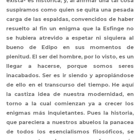
exista- es histórica; y, al afirmar una tal cosa
suspiramos como quien se quita una pesada
carga de las espaldas, convencidos de haber
resuelto al fin un enigma que la Esfinge no
se hubiera atrevido a espetar ni siquiera al
bueno de Edipo en sus momentos de
plenitud. El ser del hombre, por lo visto, es un
llegar a hacerse, porque somos seres
inacabados. Ser es ir siendo y apropiándose
de ello en el transcurso del tiempo. He aquí
la castiza idea de nuestra modernidad, en
torno a la cual comienzan ya a crecer los
enigmas más inquietantes. Pues la historia,
que pareciera a nuestros abuelos la panacea
de todos los esencialismos filosóficos, se